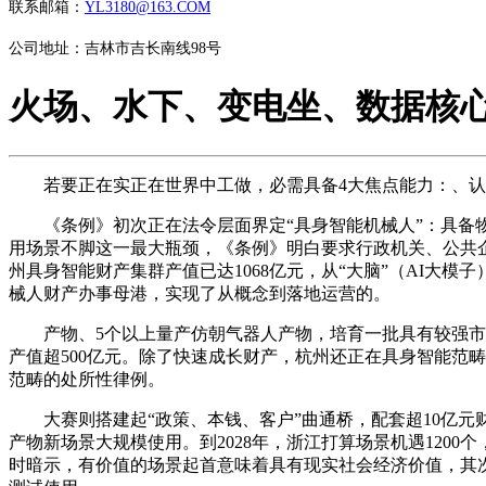
联系邮箱：
YL3180@163.COM
公司地址：吉林市吉长南线98号
火场、水下、变电坐、数据核心
若要正在实正在世界中工做，必需具备4大焦点能力：、认
《条例》初次正在法令层面界定“具身智能机械人”：具备物
用场景不脚这一最大瓶颈，《条例》明白要求行政机关、公共企
州具身智能财产集群产值已达1068亿元，从“大脑”（AI大
械人财产办事母港，实现了从概念到落地运营的。
产物、5个以上量产仿朝气器人产物，培育一批具有较强市场所
产值超500亿元。除了快速成长财产，杭州还正在具身智能范
范畴的处所性律例。
大赛则搭建起“政策、本钱、客户”曲通桥，配套超10亿元
产物新场景大规模使用。到2028年，浙江打算场景机遇1200
时暗示，有价值的场景起首意味着具有现实社会经济价值，其