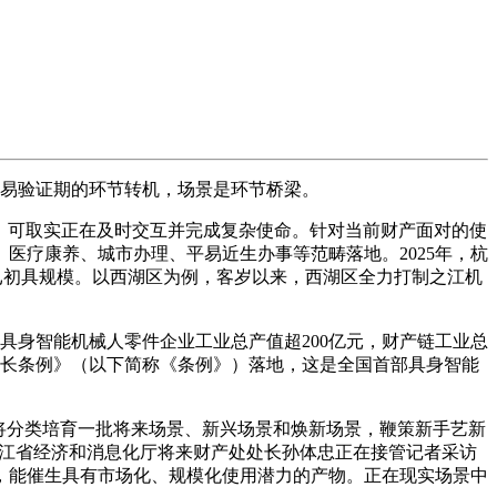
易验证期的环节转机，场景是环节桥梁。
，可取实正在及时交互并完成复杂使命。针对当前财产面对的使
医疗康养、城市办理、平易近生办事等范畴落地。2025年，杭
产链已初具规模。以西湖区为例，客岁以来，西湖区全力打制之江机
具身智能机械人零件企业工业总产值超200亿元，财产链工业总
成长条例》（以下简称《条例》）落地，这是全国首部具身智能
将分类培育一批将来场景、新兴场景和焕新场景，鞭策新手艺新
个。浙江省经济和消息化厅将来财产处处长孙体忠正在接管记者采访
，能催生具有市场化、规模化使用潜力的产物。正在现实场景中