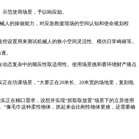
）示范使用场景，予以响应励。
械人的操做能力，对应急救援现场的空间认知和使命规划程
这些设置用来测试机械人的狭小空间灵活性、模仿日常崎岖等。
角逐。
动态复杂中的顺应性取适用性。使用场景挑和赛环绕财产痛点
在功课场景，“大赛正在20米长、20米宽的场地里，复刻电
实正在糊口需求，设想并实现“抓取取放置”场景下的立异使用
。“像毛巾这种柔性物体，抓起来会比刚性物体更难，还需要确