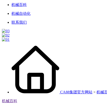
机械百科
机械自动化
联系我们
CA88集团官方网站
>
机械
机械百科