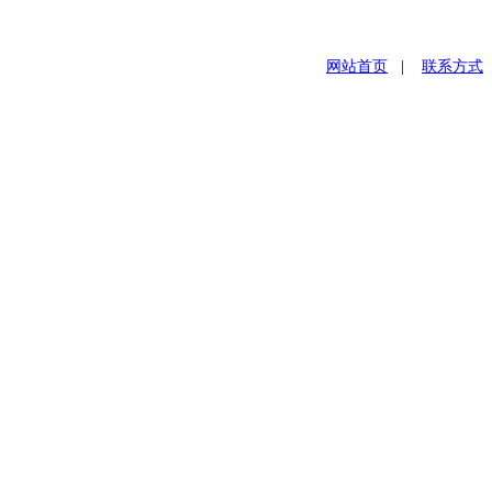
网站首页
|
联系方式