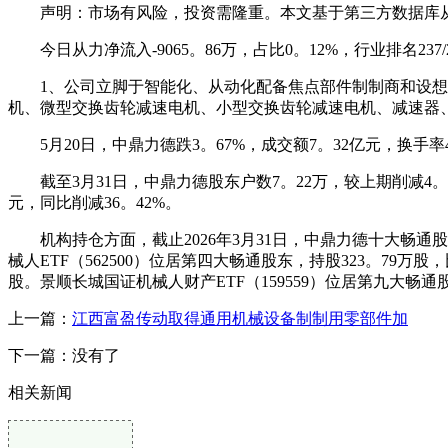
声明：市场有风险，投资需隆重。本文基于第三方数据库从
今日从力净流入-9065。86万，占比0。12%，行业排名23
1、公司立脚于智能化、从动化配备焦点部件制制商和设想
机、微型交换齿轮减速电机、小型交换齿轮减速电机、减速器
5月20日，中鼎力德跌3。67%，成交额7。32亿元，换手率4。
截至3月31日，中鼎力德股东户数7。22万，较上期削减4。19
元，同比削减36。42%。
机构持仓方面，截止2026年3月31日，中鼎力德十大畅通股东
械人ETF（562500）位居第四大畅通股东，持股323。79万股
股。景顺长城国证机械人财产ETF（159559）位居第九大畅通
上一篇：
江西富盈传动取得通用机械设备制制用零部件加
下一篇：没有了
相关新闻