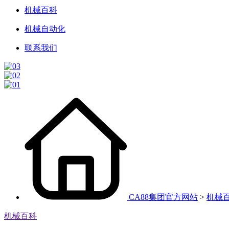
机械百科
机械自动化
联系我们
CA88集团官方网站
>
机械
机械百科