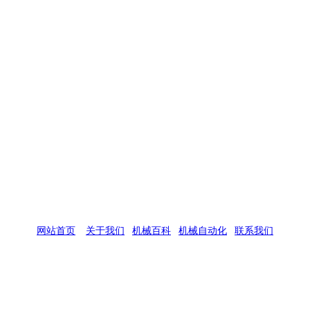
网站首页
|
关于我们
|
机械百科
|
机械自动化
|
联系我们