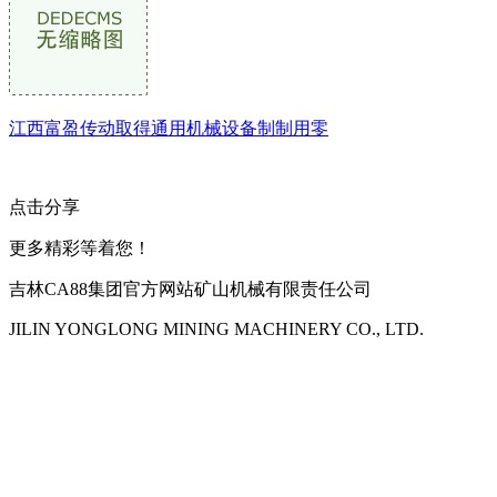
江西富盈传动取得通用机械设备制制用零
点击分享
更多精彩等着您！
吉林CA88集团官方网站矿山机械有限责任公司
JILIN YONGLONG MINING MACHINERY CO., LTD.
公司地址：吉林市吉长南线98号
联系人：吴冰