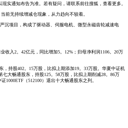
现实通知布告为准。若有疑问，请联系前往搜狐，查看更多。
0亿，当前无持续增减仓现象，从力趋向不较着。
严沉项目，构成了驱动器、伺服电机、微型永磁齿轮减速电
收入2。42亿元，同比增加5。12%；归母净利润1106。20万
，持股402。15万股，比拟上期添加19。33万股。华夏中证机
居第七大畅通股东，持股125。58万股，比拟上期削减28。86万
000ETF（512100）退出十大畅通股东之列。