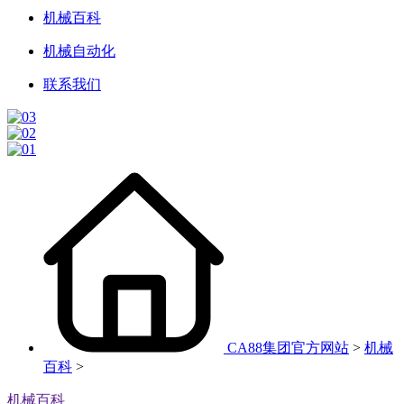
机械百科
机械自动化
联系我们
CA88集团官方网站
>
机械
百科
>
机械百科