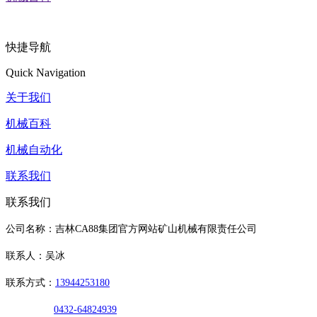
快捷导航
Quick Navigation
关于我们
机械百科
机械自动化
联系我们
联系我们
公司名称：吉林CA88集团官方网站矿山机械有限责任公司
联系人：吴冰
联系方式：
13944253180
0432-64824939