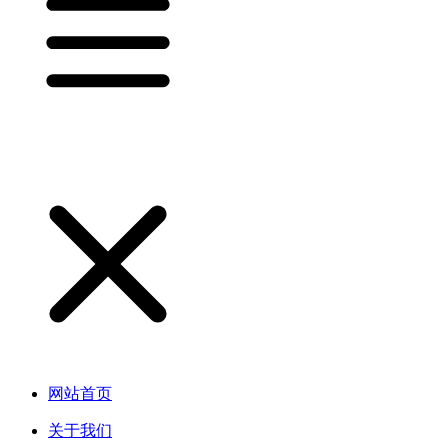
网站首页
关于我们