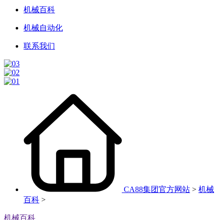
机械百科
机械自动化
联系我们
CA88集团官方网站
>
机械
百科
>
机械百科