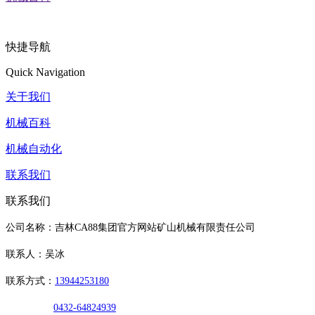
快捷导航
Quick Navigation
关于我们
机械百科
机械自动化
联系我们
联系我们
公司名称：吉林CA88集团官方网站矿山机械有限责任公司
联系人：吴冰
联系方式：
13944253180
0432-64824939