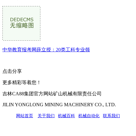
中华教育报考网薛立授：20类工科专业领
点击分享
更多精彩等着您！
吉林CA88集团官方网站矿山机械有限责任公司
JILIN YONGLONG MINING MACHINERY CO., LTD.
网站首页
|
关于我们
|
机械百科
|
机械自动化
|
联系我们
公司地址：吉林市吉长南线98号