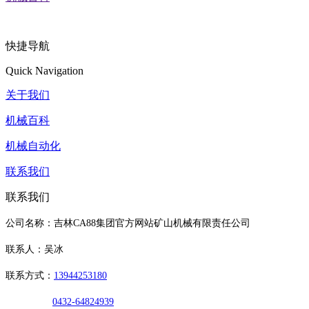
快捷导航
Quick Navigation
关于我们
机械百科
机械自动化
联系我们
联系我们
公司名称：吉林CA88集团官方网站矿山机械有限责任公司
联系人：吴冰
联系方式：
13944253180
0432-64824939