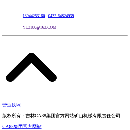
联系人：吴冰
联系电话：
13944253180
|
0432-64824939
电子邮箱：
YL3180@163.COM
营业执照
版权所有：吉林CA88集团官方网站矿山机械有限责任公司
CA88集团官方网站