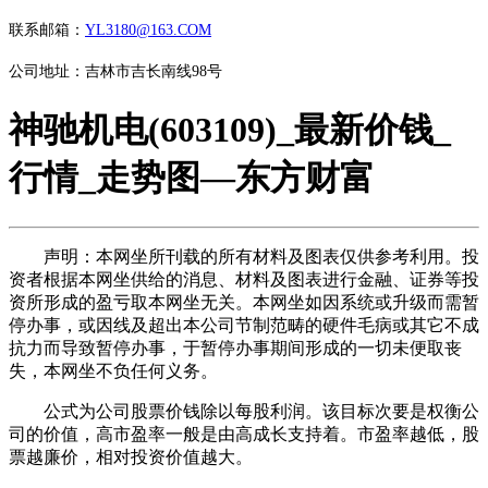
联系邮箱：
YL3180@163.COM
公司地址：吉林市吉长南线98号
神驰机电(603109)_最新价钱_
行情_走势图—东方财富
声明：本网坐所刊载的所有材料及图表仅供参考利用。投
资者根据本网坐供给的消息、材料及图表进行金融、证券等投
资所形成的盈亏取本网坐无关。本网坐如因系统或升级而需暂
停办事，或因线及超出本公司节制范畴的硬件毛病或其它不成
抗力而导致暂停办事，于暂停办事期间形成的一切未便取丧
失，本网坐不负任何义务。
公式为公司股票价钱除以每股利润。该目标次要是权衡公
司的价值，高市盈率一般是由高成长支持着。市盈率越低，股
票越廉价，相对投资价值越大。