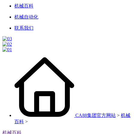
机械百科
机械自动化
联系我们
CA88集团官方网站
>
机械
百科
>
机械百科