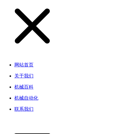
网站首页
关于我们
机械百科
机械自动化
联系我们