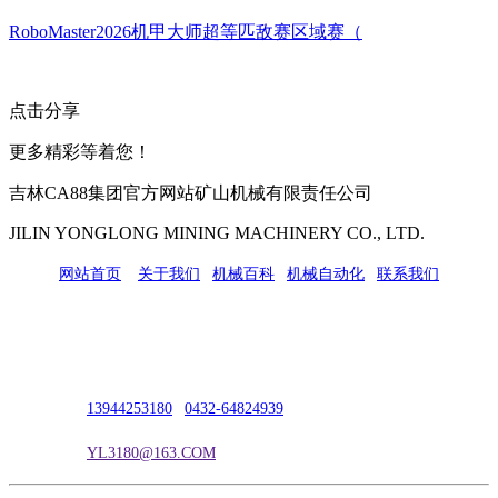
RoboMaster2026机甲大师超等匹敌赛区域赛（
点击分享
更多精彩等着您！
吉林CA88集团官方网站矿山机械有限责任公司
JILIN YONGLONG MINING MACHINERY CO., LTD.
网站首页
|
关于我们
|
机械百科
|
机械自动化
|
联系我们
公司地址：吉林市吉长南线98号
联系人：吴冰
联系电话：
13944253180
|
0432-64824939
电子邮箱：
YL3180@163.COM