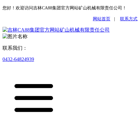
您好！欢迎访问吉林CA88集团官方网站矿山机械有限责任公司！
网站首页
|
联系方式
联系我们：
0432-64824939