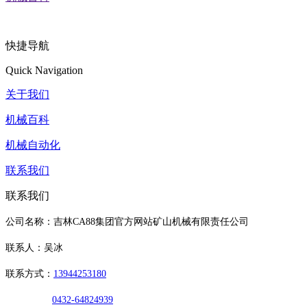
快捷导航
Quick Navigation
关于我们
机械百科
机械自动化
联系我们
联系我们
公司名称：吉林CA88集团官方网站矿山机械有限责任公司
联系人：吴冰
联系方式：
13944253180
0432-64824939