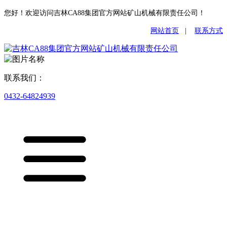
您好！欢迎访问吉林CA88集团官方网站矿山机械有限责任公司！
网站首页
|
联系方式
联系我们：
0432-64824939