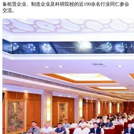
备租赁企业、制造企业及科研院校的近190余名行业同仁参会
交流。