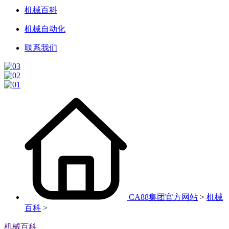
机械百科
机械自动化
联系我们
CA88集团官方网站
>
机械
百科
>
机械百科