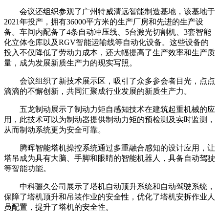
会议还组织参观了广州特威清远智能制造基地，该基地于
2021年投产，拥有36000平方米的生产厂房和先进的生产设
备。车间内配备了4条自动冲压线、5台激光切割机、3套智能
化立体仓库以及RGV智能运输线等自动化设备。这些设备的
投入不仅降低了劳动力成本，还大幅提高了生产效率和生产质
量，成为发展新质生产力的现实写照。
会议组织了新技术展示区，吸引了众多参会者目光，点点
滴滴的不懈创新，共同汇聚成行业发展的新质生产力。
五龙制动展示了制动力矩自感知技术在建筑起重机械的应
用，此技术可以为制动器提供制动力矩的预检测及实时监测，
从而制动系统更为安全可靠。
腾晖智能塔机操控系统通过多重融合感知的设计应用，让
塔吊成为具有大脑、手脚和眼睛的智能机器人，具备自动驾驶
等智能功能。
中科骊久公司展示了塔机自动顶升系统和自动驾驶系统，
保障了塔机顶升和吊装作业的安全性，优化了塔机安拆作业人
员配置，提升了塔机的安全性。