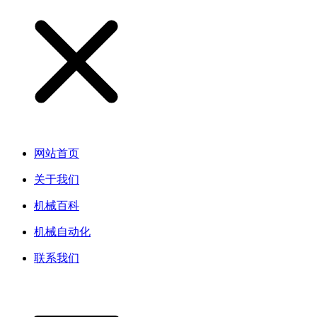
网站首页
关于我们
机械百科
机械自动化
联系我们