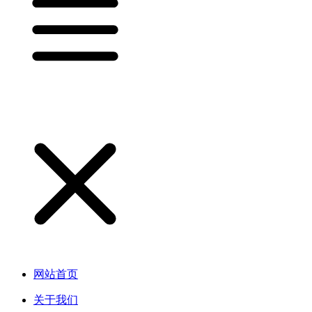
网站首页
关于我们