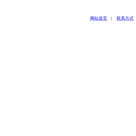
网站首页
|
联系方式