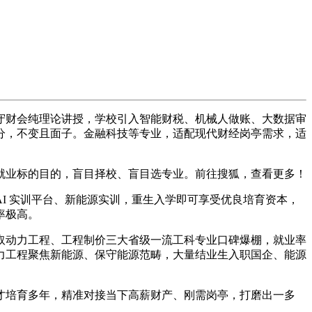
财会纯理论讲授，学校引入智能财税、机械人做账、大数据审
分，不变且面子。金融科技等专业，适配现代财经岗亭需求，适
业标的目的，盲目择校、盲目选专业。前往搜狐，查看更多！
 实训平台、新能源实训，重生入学即可享受优良培育资本，
率极高。
动力工程、工程制价三大省级一流工科专业口碑爆棚，就业率
力工程聚焦新能源、保守能源范畴，大量结业生入职国企、能源
培育多年，精准对接当下高薪财产、刚需岗亭，打磨出一多