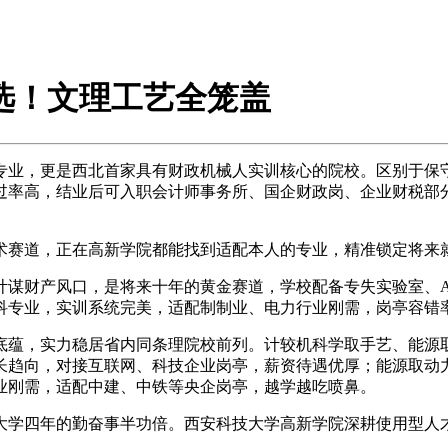
眼选！文理工艺全笼盖
业，更是西北首家具有财政机械人实训核心的院校。区别于保守
过率高，结业后可入职会计师事务所、国企财政岗、企业财税部
赛道，正在高新学院都能找到适配本人的专业，精准锁定将来就
财产风口，是将来十年的黄金赛道，学校配备专失实验室、AI
科专业，实训系统完美，适配制制业、电力行业刚需，岗亭容错
蕴，实力稳居省内同条理院校前列。计较机科学取手艺、能源取
长趋向，对接互联网、科技企业岗亭，薪资待遇优厚；能源取动
业刚需，适配中建、中铁等央企岗亭，越学越吃喷鼻。
学四年的勤奋事半功倍。西安科技大学高新学院深耕使用型人才