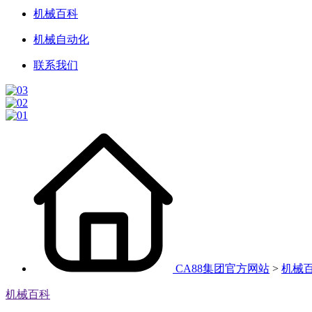
机械百科
机械自动化
联系我们
CA88集团官方网站
>
机械
机械百科