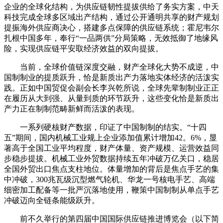
企业的全球化结构，为供应链韧性提拔供给了务实方案，中天
科技完成全球多区域出产结构，通过公开通明共享的财产规划
提振海外供应商决心，搭建多点保障的供应链系统；霍尼韦尔
扎根中国多年，奉行“一品两供”分局策略，无效抵御了地缘风
险，实现供应链平安取经济效益的双向提拔。
当前，全球价值链深度交融，财产全球化大势不成逆，中
国制制业的提质跃升，恰是新质出产力落地实体经济的活泼实
践。正如中国贸促会副会长李兴乾所说，全球先辈制制业正正
在履历从大到强、从量到质的环节跃升，这些变化恰是新质出
产力正在制制范畴新鲜而活泼的表现。
一系列硬核财产数据，印证了中国制制的结实。“十四
五”期间，国内机械工业规上企业添加值累计增加42。6%，显
著高于全国工业平均程度，财产体量、资产规模、运营效益同
步稳步提拔。机械工业外贸数据持续五年冲破万亿关口，稳居
全国外贸出口焦点支柱地位。体量增加的背后是焦点手艺的集
中冲破，300兆瓦级沉型燃气轮机、华龙一号核电手艺、高端
细密加工配备等一批严沉落地使用，鞭策中国制制从单点手艺
冲破迈向全链条能级跃升。
前不久举行的第四届中国国际供应链推进博览会（以下简