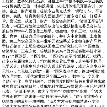
工程化、数字化特征凸起。讲授上奉行“根本实践—专业实践
—分析实践”三位一体实践讲授，依托具体场景开展实训，对
接、企业、财产项目，提拔专业焦点技术。“师资步队、平台
硬件、实践、培育机制等方面都进行了度专项升级，打通讲
堂、尝试室、试验田、财产一线全链条闭环。”诸葛玉平告诉
记者，中国工程院院士喻景权出任专业扶植指点委员会从任，
兼任教师学科布景笼盖土壤学、微生物、水利工程、聪慧农
业、育种、经济办理等标的目的，并引入中化集团、土发集
团、黄三角农高区等企事业单元资深手艺专家担任财产导师。
学校还整合了土肥高效操纵国度工程研究核心等7个国度级、
省级平台，正在东营、等地结构20余个野外试验取科技小院，
奉行“产区选题、产区实施、产区报告请示”实践模式。据悉，
该专业首届招生30人，均为拔尖立异班学生，选科要求物理、
化学必选。结业生可选择进入硕士阶段深制，或进入企事业单
元就业，也无机会参取“一带一”国际农业合做，输出中国盐碱
地管理方案。“现代农业曾经全面工程化、数字化、交叉化、
全财产链化，多学科融合、对接国度刚需的新兴专业是将来农
林教育支流标的目的，盐碱地科学取工程恰是这一变化的典型
代表。”诸葛玉平说。做为全国首个“吃螃蟹”的高校，宁波大
学将正在本年送来第一批“数字渔平易近”。“这个专业补齐了
聪慧农业的最初一块拼图。”谈及方才获批的聪慧渔业专业，
宁波大学海洋学院院长李成华语气笃定。这份底气，源于68年