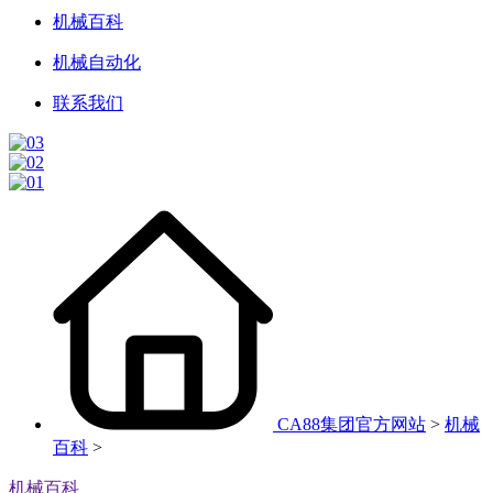
机械百科
机械自动化
联系我们
CA88集团官方网站
>
机械
百科
>
机械百科