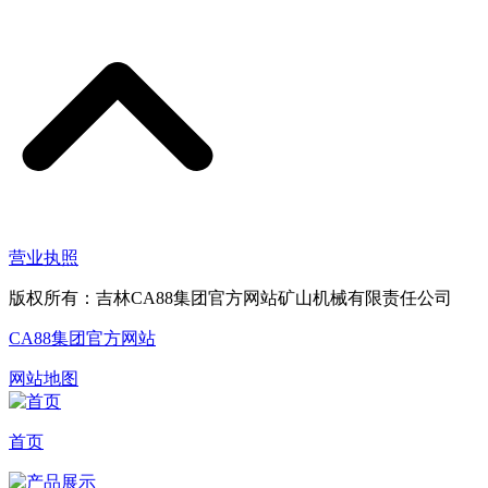
营业执照
版权所有：吉林CA88集团官方网站矿山机械有限责任公司
CA88集团官方网站
网站地图
首页