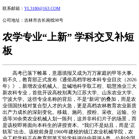
联系邮箱：
YL3180@163.COM
公司地址：吉林市吉长南线98号
农学专业“上新” 学科交叉补短
板
高考已落下帷幕，意愿填报又成为万万家庭的甲等大事。
前不久，教育部正式发布《通俗高档学校本科专业目次（2026
年）》，新增农业机械人、盐碱地科学取工程、聪慧渔业三大
新农科专业，首批开设高校别离为江苏大学、山东农业大学、
宁波大学。这些专业名称的背后，不是“新词”的叠加，而是农
业强国扶植对复合型人才的火急，更是高档农林教育农业新质
出产力成长的深刻变化。移栽、施药、授粉、采收、运输、分
选等30余类农业机械人划一陈列，这并非科幻片子的场景，而
是该校即将面向本科生的讲授资本。“我们不是姑且，而是‘正
轨军’出击。该校前身是1960年建校的镇江农业机械学院，农
业工程学科正在教育部第五轮学科评估中获评A类、位列全国