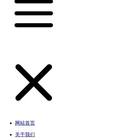
网站首页
关于我们