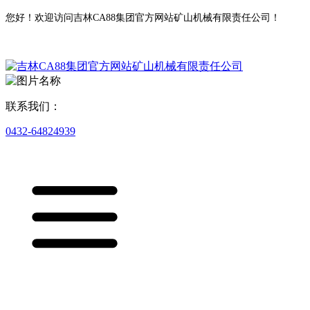
您好！欢迎访问吉林CA88集团官方网站矿山机械有限责任公司！
联系我们：
0432-64824939