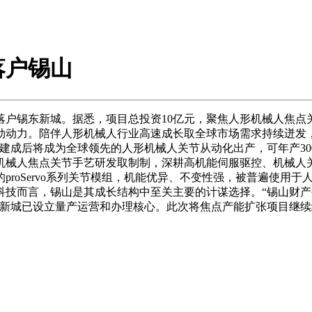
落户锡山
户锡东新城。据悉，项目总投资10亿元，聚焦人形机械人焦点
劲动力。陪伴人形机械人行业高速成长取全球市场需求持续迸发
，建成后将成为全球领先的人形机械人关节从动化出产，可年产30
机械人焦点关节手艺研发取制制，深耕高机能伺服驱控、机械人关
proServo系列关节模组，机能优异、不变性强，被普遍使用
科技而言，锡山是其成长结构中至关主要的计谋选择。“锡山财
东新城已设立量产运营和办理核心。此次将焦点产能扩张项目继