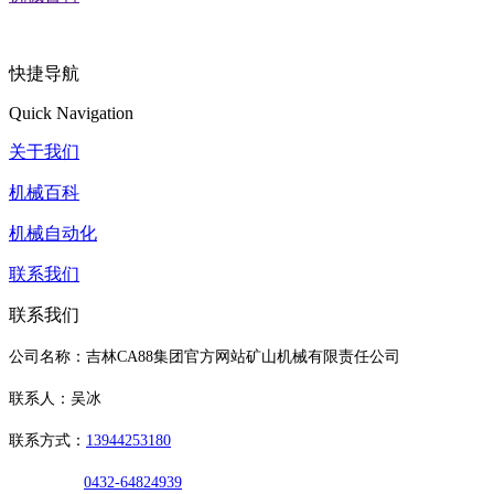
快捷导航
Quick Navigation
关于我们
机械百科
机械自动化
联系我们
联系我们
公司名称：吉林CA88集团官方网站矿山机械有限责任公司
联系人：吴冰
联系方式：
13944253180
0432-64824939