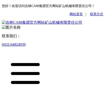
您好！欢迎访问吉林CA88集团官方网站矿山机械有限责任公司！
网站首页
|
联系方式
联系我们：
0432-64824939