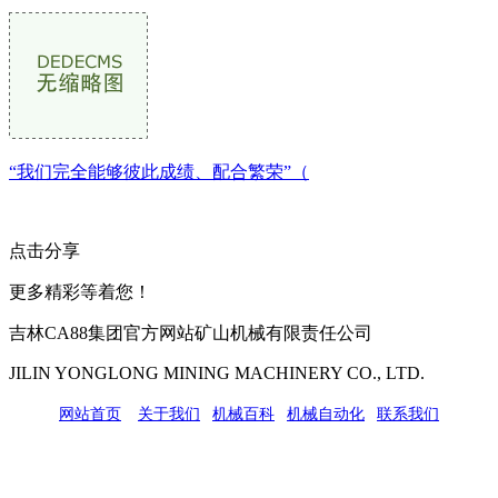
“我们完全能够彼此成绩、配合繁荣”（
点击分享
更多精彩等着您！
吉林CA88集团官方网站矿山机械有限责任公司
JILIN YONGLONG MINING MACHINERY CO., LTD.
网站首页
|
关于我们
|
机械百科
|
机械自动化
|
联系我们
公司地址：吉林市吉长南线98号