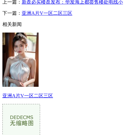
上一篇：
新盘必买楼盘发布：华发海上都荟售楼处电线小
下一篇：
亚洲A片V一区二区三区
相关新闻
亚洲A片V一区二区三区