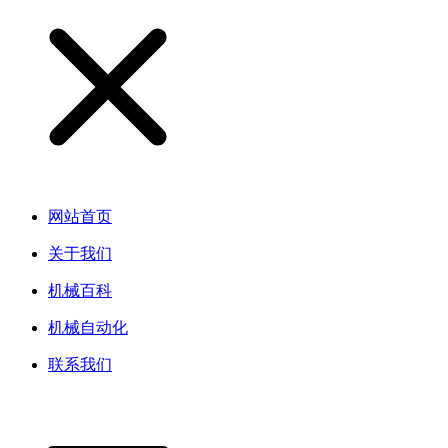
网站首页
关于我们
机械百科
机械自动化
联系我们