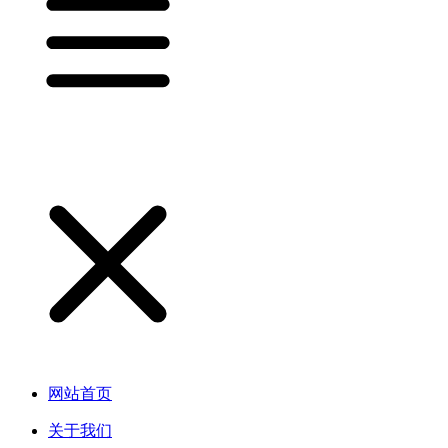
网站首页
关于我们