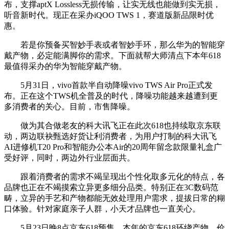
布，支撑aptX Lossless无损传输，让实无线也能做到实无损，
听音新时代。现正在采办iQOO TWS 1，赛道版新品限时优
惠。
若是你预备买智妙手表或者智妙手环，那么华为的智能穿
戴产物，必定能满脚你的需求。下面就帮大师清点下本年618
最值得采办的华为智能穿戴产物。
5月31日，vivo首款半自动降噪vivo TWS Air Pro正式发
布。正在这个TWS机全普及的时代，降噪功能越来越遭到更
多消费者的关心。目前，市售降噪。
做为其合做老友的科大讯飞正在此次618也持续取京东联
动，两边联袂甄选好货让利消费者，为用户打制的科大讯飞
AI进修机T20 Pro和智能办公本Air的20周年留念款限量礼盒广
受好评，同时，两边外行业层面共。
跟着消费者的需求不竭呈现出个性化取多元化的特点，各
品牌也正在不竭摸索立异更多细分品类。特别正在3C数码范
畴，立异的手艺和产物都能无效处理用户需求，提拔日常的糊
口体验。针对家庭亲子人群，小天才品牌也一直关心。
5月23日晚8点京东618预售，本年的京东618环绕产物、价