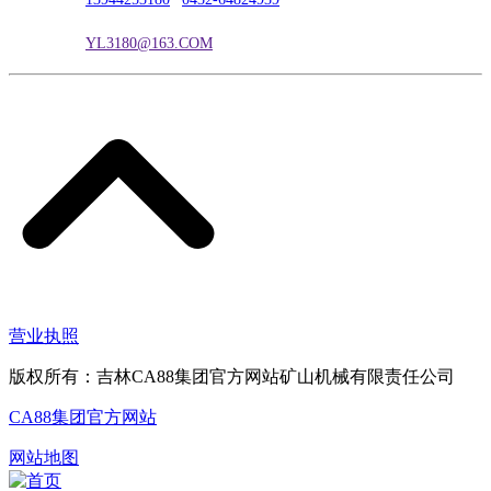
电子邮箱：
YL3180@163.COM
营业执照
版权所有：吉林CA88集团官方网站矿山机械有限责任公司
CA88集团官方网站
网站地图