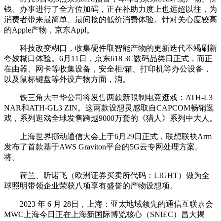
钱、办事进行了全方位加码，正在补助力度上也远超以往，为
消费者带来最简单、最间接的低价消费体验。针对关心度较高
的Apple产物，京东Appl。
科技改变糊口，收集硬件取智能产物的更新迭代不竭刷新
夸姣糊口体验。6月11日，京东618 3C数码品类日正式，而正
在由器、网卡等收集设备，安全柜/箱、打印机等办公设备，
以及鼠标键盘等外设产物方面，消。
铁三角大中华公司将发售两款新限制电竞逛戏：ATH-L3
NAR和ATH-GL3 ZIN。这两款设想灵感取自CAPCOM畅销逛
戏，系列逛戏全球发售跨越9000万套的《猎人》系列中大人。
上海世界挪动通信大会上于6月29日正式，联想联袂Arm
发布了首款基于AWS Graviton平台的5G云专网处理方案。
将。
荷兰、昕诺飞（欧洲证券买卖所代码：LIGHT）做为全
球照明带领企业荣获八项享有盛誉的产物设想项。
2023 年 6 月 28日，上海：亚太地域领先的通信互联嘉会
MWC上海今日正在上海新国际博览核心（SNIEC）昌大揭