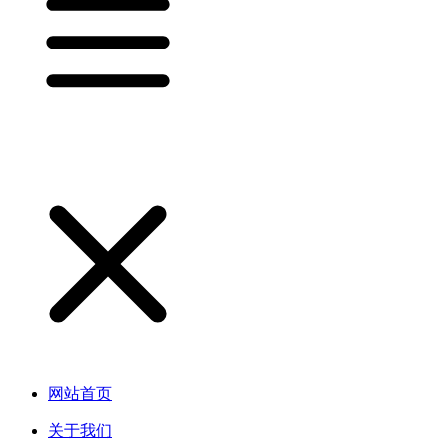
网站首页
关于我们