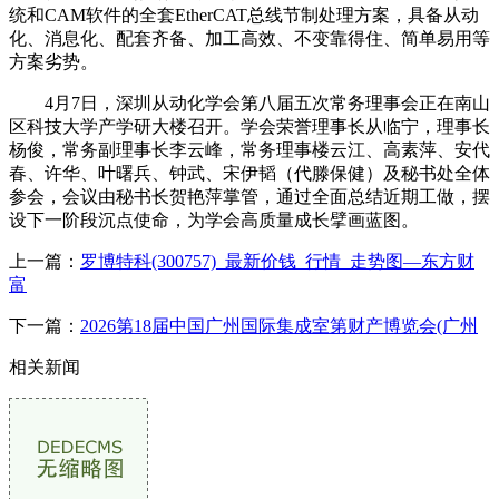
统和CAM软件的全套EtherCAT总线节制处理方案，具备从动
化、消息化、配套齐备、加工高效、不变靠得住、简单易用等
方案劣势。
4月7日，深圳从动化学会第八届五次常务理事会正在南山
区科技大学产学研大楼召开。学会荣誉理事长从临宁，理事长
杨俊，常务副理事长李云峰，常务理事楼云江、高素萍、安代
春、许华、叶曙兵、钟武、宋伊韬（代滕保健）及秘书处全体
参会，会议由秘书长贺艳萍掌管，通过全面总结近期工做，摆
设下一阶段沉点使命，为学会高质量成长擘画蓝图。
上一篇：
罗博特科(300757)_最新价钱_行情_走势图—东方财
富
下一篇：
2026第18届中国广州国际集成室第财产博览会(广州
相关新闻