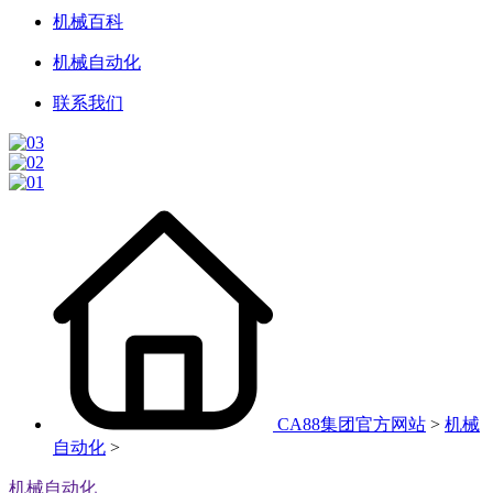
机械百科
机械自动化
联系我们
CA88集团官方网站
>
机械
自动化
>
机械自动化