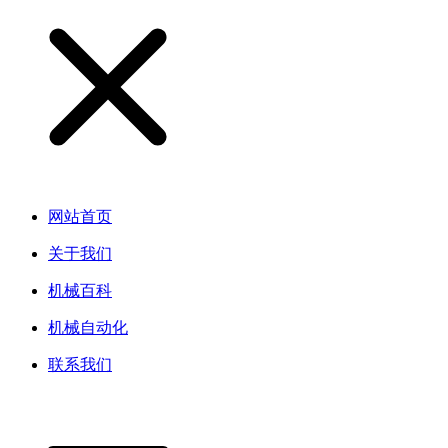
网站首页
关于我们
机械百科
机械自动化
联系我们