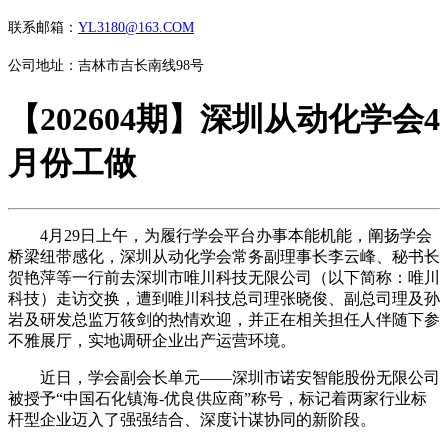
联系邮箱：
YL3180@163.COM
公司地址：吉林市吉长南线98号
【202604期】深圳从动化学会4
月份工做
4月29日上午，为履行学会平台办事本能机能，阐扬学会
桥梁纽带感化，深圳从动化学会常务副理事长李云峰、秘书长
贺艳萍等一行前去深圳市唯川科技无限公司（以下简称：唯川
科技）走访交换，遭到唯川科技总司理张晓俊、副总司理及孙
岩及研发总监万筱剑的热情欢迎，并正在相关担任人伴随下参
不雅展厅，实地调研企业出产运营环境。
近日，学会副会长单元——深圳市诺安智能股份无限公司
被授予“中国石化镇海-优良供应商”称号，标记着两家行业标
杆型企业迈入了强强结合、深度计谋协同的新阶段。