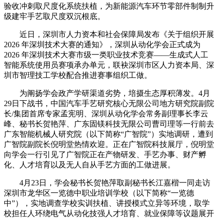
验收冲刺取尺度化系统扶植，为新能源汽车环节零部件制制升
级建牢手艺取尺度双沉根底。
近日，深圳市人力资本和社会保障局发布《关于组织开展
2026 年深圳技术大赛的通知》，深圳从动化学会正式成为
2026 年深圳技术大赛市级一类职业技术竞赛——生成式人工
智能系统使用员赛项承办单元，联袂深圳市区人力资本局、深
圳市智理技工学校配合推进赛事组织工做。
为阐扬学会政产学研渠道劣势，培摄生态厚积薄发。4月
29日下战书，中国汽车手艺研究核心无限公司地方研究院副院
长/集团首席专家孟宪明、深圳从动化学会常务副理事长李云
峰、秘书长贺艳萍、广东固镁科技无限公司曹司理等一行前去
广东智能机械人研究院（以下简称“广智院”）实地调研，遭到
广智院副院长倪明堂热情欢迎。正在广智院科技展厅，倪明堂
向学会一行引见了广智院正在产物研发、手艺办事、财产孵
化、人才培育以及无人自从手艺方面的工做进展。
4月23日，学会秘书长贺艳萍取副秘书长江嘉楷一同走访
深圳市龙华区一览德中职业培训学校（以下简称“一览德
中”），实地调查学校实训扶植、讲授模式立异等环境，取学
校担任人环绕电气从动化技强人才培育、就业保障等议题展开