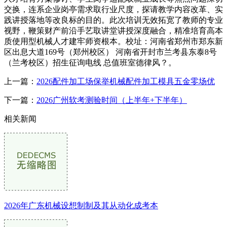
交换，连系企业岗亭需求取行业尺度，探请教学内容改革、实
践讲授落地等改良标的目的。此次培训无效拓宽了教师的专业
视野，鞭策财产前沿手艺取讲堂讲授深度融合，精准培育高本
质使用型机械人才建牢师资根本。校址：河南省郑州市郑东新
区出息大道169号（郑州校区） 河南省开封市兰考县东泰8号
（兰考校区）招生征询电线 总值班室德律风？。
上一篇：
2026配件加工场保举机械配件加工模具五金零场优
下一篇：
2026广州软考测验时间（上半年+下半年）
相关新闻
2026年广东机械设想制制及其从动化成考本