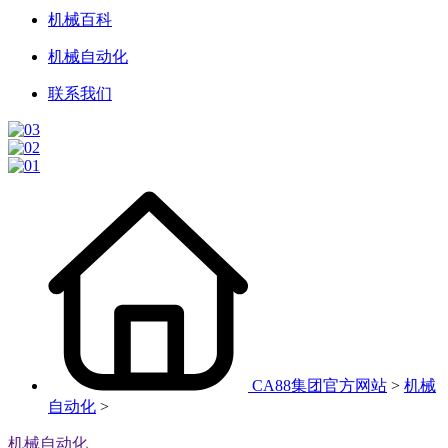
机械百科
机械自动化
联系我们
CA88集团官方网站
>
机械
自动化
>
机械自动化