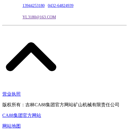
联系电话：
13944253180
|
0432-64824939
电子邮箱：
YL3180@163.COM
营业执照
版权所有：吉林CA88集团官方网站矿山机械有限责任公司
CA88集团官方网站
网站地图