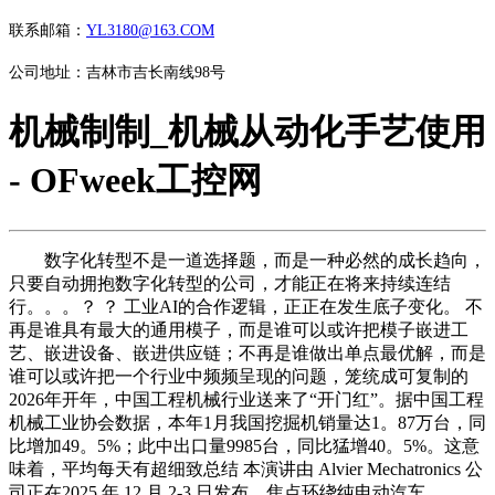
联系邮箱：
YL3180@163.COM
公司地址：吉林市吉长南线98号
机械制制_机械从动化手艺使用
- OFweek工控网
数字化转型不是一道选择题，而是一种必然的成长趋向，
只要自动拥抱数字化转型的公司，才能正在将来持续连结
行。。。？ ？ 工业AI的合作逻辑，正正在发生底子变化。 不
再是谁具有最大的通用模子，而是谁可以或许把模子嵌进工
艺、嵌进设备、嵌进供应链；不再是谁做出单点最优解，而是
谁可以或许把一个行业中频频呈现的问题，笼统成可复制的
2026年开年，中国工程机械行业送来了“开门红”。据中国工程
机械工业协会数据，本年1月我国挖掘机销量达1。87万台，同
比增加49。5%；此中出口量9985台，同比猛增40。5%。这意
味着，平均每天有超细致总结 本演讲由 Alvier Mechatronics 公
司正在2025 年 12 月 2-3 日发布，焦点环绕纯电动汽车