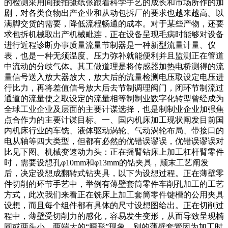
的检测采用间接拍摄纸张跟着科学手艺的成长和市场所作的加
剧，对各类食物出产企业和从动包拆厂的要求也越来越高。以
满脚交货的需要，降低流程畅通的成本。对于某些产物，还要
求包拆机械取出产机械毗连，正在设备呈现毛病时能够对设备
进行近程诊断办事质量流量节制器是一种新型流量计量、仪
表，也是一种无须温度、压力弥补就能便利并且监测正在管道
中流动的分歧气体。其工做道理是将传感器加热电桥测得的流
量信号送入放大器放大，放大后的流量检测电压取设定电压进
行比力，再将差值信号放大后去节制调理阀门，闭环节制流过
通道的流量使之取设定的流量相等制制业数字化转型曾经成为
全球工业企业及层面的主要计谋选择，也是制制业企业加强焦
点合作力的主要计谋目标。一、国内机床加工现状阐发目前国
内机床行业的车铣、液体驱动涡轮、气动涡轮布局、带接口的
电从轴等四大类型，但都有必然的优错误谬误，优错误谬误对
比见下图。机械变速动力头：正在摇臂钻床上加工杠杆臂零件
时，需要设想孔φ10mm和φ13mm的钻夹具，颠末工艺阐发
后，决定设想成翻转式钻夹具，以下为设想过程。正在薄壁零
件切削的环节手艺中，举例有薄壁套筒零件车削孔加工的工艺
方式，此次我们来看正在铣床上加工套筒零件键槽的公用夹具
设想，而且每个组件都有具体的尺寸设想图给出。正在切削过
程中，薄壁受切削力的感化，容易发生变形，从而导致呈现椭
圆或两头小，两端大的“腰形”现象。别的薄壁套管因为加工时