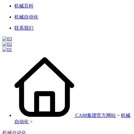
机械百科
机械自动化
联系我们
CA88集团官方网站
>
机械
自动化
>
机械自动化