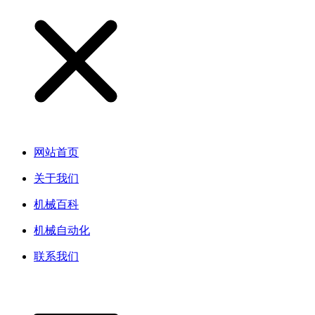
网站首页
关于我们
机械百科
机械自动化
联系我们