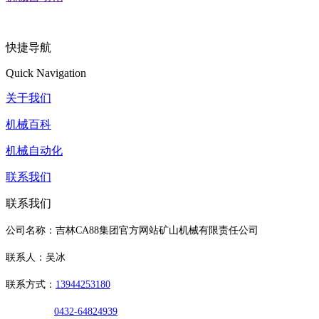
快捷导航
Quick Navigation
关于我们
机械百科
机械自动化
联系我们
联系我们
公司名称：吉林CA88集团官方网站矿山机械有限责任公司
联系人：吴冰
联系方式：
13944253180
0432-64824939