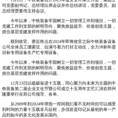
司党委副书记、总经理出席会议并作总结讲话，党委委员、副
总经理贾要伟主持会议。
今年以来，中铁装备牢固树立一切管理工作到项目，一切
党建工作到支部的鲜明导向，聚焦效益提升、价值创造主题，
抓住基层党建发挥作用的问题。
棋到收官、赛近终点在2024年即将收官之际中铁装备设备
公司全体员工绷紧弦、拉满弓着力打好主动仗，全力冲刺年度
目标专用设备生产忙专用设备。
今年以来，中铁装备牢固树立一切管理工作到项目，一切
党建工作到支部的鲜明导向，聚焦效益提升、价值创造主题，
抓住基层党建发挥作用的问题。
12月23日以砥砺奋进十五载，同心聚力向未来为主题的中
铁装备第二届企业文化节暨公司成立十五周年文艺汇演在郑州
隆重举行在郑公司领导、各单。
从2009年到2024年弹指一挥间我们看不见时间但可以感受
到时间的力量十五载非凡征程，步伐皆是印记从最初的单一产
品到如今的多元化发展从国内。