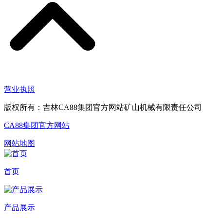
营业执照
版权所有：吉林CA88集团官方网站矿山机械有限责任公司
CA88集团官方网站
网站地图
首页
产品展示