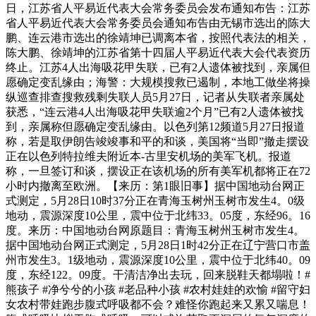
日，江苏省人平易近代表大会常务委员会发布通知布告：江苏
省人平易近代表大会常务委员会通知布告由无锡市选出的陈大
鹏、连云港市选出的徐靖坤已调离本省，按照代表法的相关，
陈大鹏、徐靖坤的江苏省第十四届人平易近代表大会代表资历
终止。江苏4人出海吸花甲失联，已有2人遗体被找到，亲属但
愿确定变乱缘由；海警：大规模搜救已遏制，本地工做坐将操
纵巡查排查搜救残剩失联人员5月27日，记者从失联者亲属处
获悉，“连云港4人出海吸花甲失联逾2个月”已有2人遗体被找
到，亲属称但愿确定变乱缘由。以色列第12频道5月27日报道
称，若是取伊朗告竣竣事和平的和谈，美国将“当即”撤走摆设
正在以色列特拉维夫附近本-古里安机场的美军飞机。报道
称，一旦签订和谈，摆设正在该机场的所有美军机都将正在72
小时内撤离至欧洲。【来历：第1眼旧事】据中国地动台网正
式测定，5月28日10时37分正在青海玉树州玉树市发生4。0级
地动，震源深度10公里，震中位于北纬33。05度，东经96。16
度。来历：中国地动台网原题目：青海玉树州玉树市发生4。
据中国地动台网正式测定，5月28日1时42分正在辽宁营口市盖
州市发生3。1级地动，震源深度10公里，震中位于北纬40。09
度，东经122。09度。干清洁净出去玩，回来脱鞋天都塌啦！#
熊孩子 #净兮兮的小孩 #老品种小孩 #农村娃娃的欢愉 #留守妇
女农村带娃跑步腹式呼吸都不会？难怪你跑起来又累又喘息！