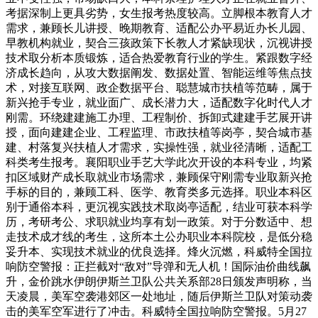
考据深制上更具劣势，女生报考热度较高。立脚根本教育人才
需求，兼顾长儿讲授、晚期教育、适配公办平易近办长儿园、
早教机构就业，契合三孩政策下长教人才紧缺现状，沉视讲授
技术取分析本质锻炼，适合热爱教育行业的学生。紧跟数字经
济成长趋向，从攻大数据阐发、数据处置、智能运维等焦点技
术，对接互联网、政企数据平台、聪慧城市扶植等范畴，属于
新兴抢手专业，就业面广、成长潜力大，适配数字化时代人才
刚需。环绕建建施工办理、工程制价、拆卸式建建手艺展开讲
授，面向建建企业、工程监理、市政扶植等岗亭，契合城市基
建、村落复兴扶植人才需求，实操性强，就业径清晰，适配工
科类考生报考。襄阳职业手艺大学此次开设的本科专业，均紧
扣区域财产成长取就业市场需求，兼顾保守刚需专业取新兴抢
手标的目的，兼顾工科、医学、教育类多元选择。职业本科区
别于通俗本科，更沉视实践技术取岗亭适配，结业可获本科学
历，考研考公、求职就业均享有划一政策。对于分数适中、想
走技术成才线的考生，这所本土公办职业本科院校，是低分稳
妥升本、实现技术就业的优良选择。烽火沉燃，科威特全国拉
响防空警报：正拦截对“敌对”导弹和无人机！国际油价曲线飙
升，金价跳水伊朗伊斯兰卫队公共关系部28日颁发声明称，当
天凌晨，美军空袭港郊区一处地址，随后伊斯兰卫队对策动袭
击的美军空军进行了冲击。科威特全国拉响防空警报。5月27