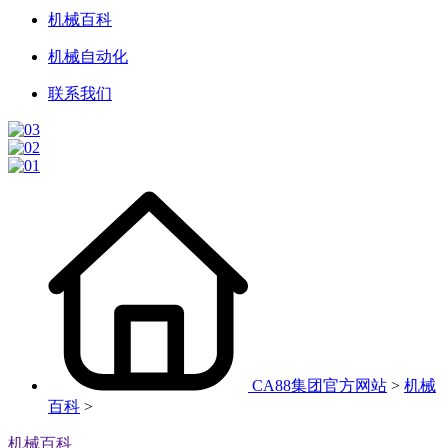
机械百科
机械自动化
联系我们
CA88集团官方网站
>
机械
百科
>
机械百科