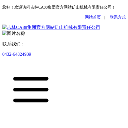
您好！欢迎访问吉林CA88集团官方网站矿山机械有限责任公司！
网站首页
|
联系方式
联系我们：
0432-64824939