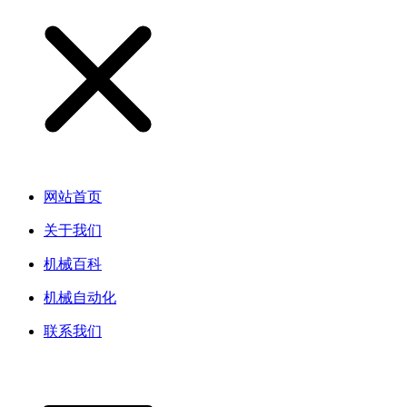
网站首页
关于我们
机械百科
机械自动化
联系我们