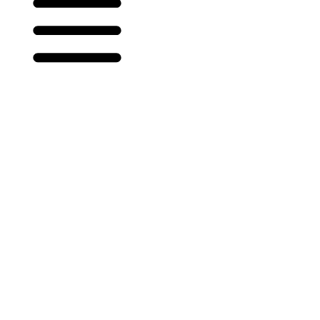
网站首页
关于我们