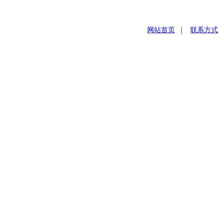
网站首页
|
联系方式