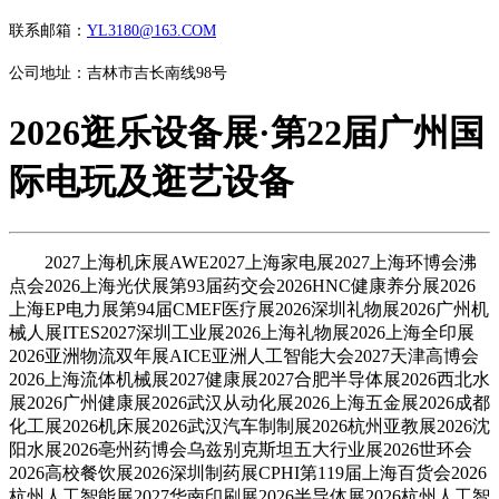
联系邮箱：
YL3180@163.COM
公司地址：吉林市吉长南线98号
2026逛乐设备展·第22届广州国
际电玩及逛艺设备
2027上海机床展AWE2027上海家电展2027上海环博会沸
点会2026上海光伏展第93届药交会2026HNC健康养分展2026
上海EP电力展第94届CMEF医疗展2026深圳礼物展2026广州机
械人展ITES2027深圳工业展2026上海礼物展2026上海全印展
2026亚洲物流双年展AICE亚洲人工智能大会2027天津高博会
2026上海流体机械展2027健康展2027合肥半导体展2026西北水
展2026广州健康展2026武汉从动化展2026上海五金展2026成都
化工展2026机床展2026武汉汽车制制展2026杭州亚教展2026沈
阳水展2026亳州药博会乌兹别克斯坦五大行业展2026世环会
2026高校餐饮展2026深圳制药展CPHI第119届上海百货会2026
杭州人工智能展2027华南印刷展2026半导体展2026杭州人工智