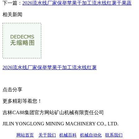
下一篇：
2026流水线厂家保举苹果干加工流水线红薯干果蔬
相关新闻
2026流水线厂家保举苹果干加工流水线红薯
点击分享
更多精彩等着您！
吉林CA88集团官方网站矿山机械有限责任公司
JILIN YONGLONG MINING MACHINERY CO., LTD.
网站首页
|
关于我们
|
机械百科
|
机械自动化
|
联系我们