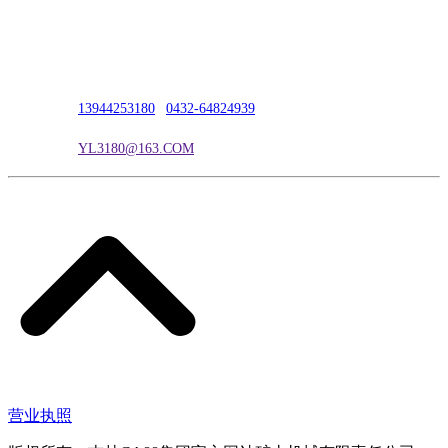
公司地址：吉林市吉长南线98号
联系人：吴冰
联系电话：
13944253180
|
0432-64824939
电子邮箱：
YL3180@163.COM
营业执照