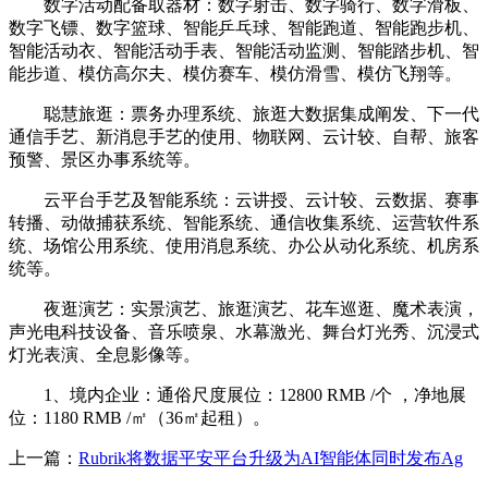
数字活动配备取器材：数字射击、数字骑行、数字滑板、
数字飞镖、数字篮球、智能乒乓球、智能跑道、智能跑步机、
智能活动衣、智能活动手表、智能活动监测、智能踏步机、智
能步道、模仿高尔夫、模仿赛车、模仿滑雪、模仿飞翔等。
聪慧旅逛：票务办理系统、旅逛大数据集成阐发、下一代
通信手艺、新消息手艺的使用、物联网、云计较、自帮、旅客
预警、景区办事系统等。
云平台手艺及智能系统：云讲授、云计较、云数据、赛事
转播、动做捕获系统、智能系统、通信收集系统、运营软件系
统、场馆公用系统、使用消息系统、办公从动化系统、机房系
统等。
夜逛演艺：实景演艺、旅逛演艺、花车巡逛、魔术表演，
声光电科技设备、音乐喷泉、水幕激光、舞台灯光秀、沉浸式
灯光表演、全息影像等。
1、境内企业：通俗尺度展位：12800 RMB /个 ，净地展
位：1180 RMB /㎡（36㎡起租）。
上一篇：
Rubrik将数据平安平台升级为AI智能体同时发布Ag