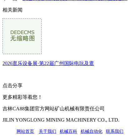
相关新闻
2026逛乐设备展·第22届广州国际电玩及逛
点击分享
更多精彩等着您！
吉林CA88集团官方网站矿山机械有限责任公司
JILIN YONGLONG MINING MACHINERY CO., LTD.
网站首页
|
关于我们
|
机械百科
|
机械自动化
|
联系我们