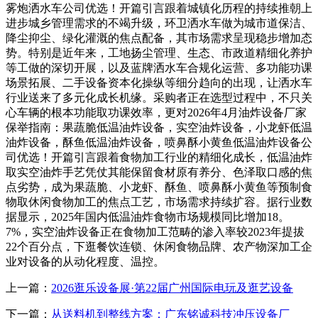
雾炮洒水车公司优选！开篇引言跟着城镇化历程的持续推朝上
进步城乡管理需求的不竭升级，环卫洒水车做为城市道保洁、
降尘抑尘、绿化灌溉的焦点配备，其市场需求呈现稳步增加态
势。特别是近年来，工地扬尘管理、生态、市政道精细化养护
等工做的深切开展，以及蓝牌洒水车合规化运营、多功能功课
场景拓展、二手设备资本化操纵等细分趋向的出现，让洒水车
行业送来了多元化成长机缘。采购者正在选型过程中，不只关
心车辆的根本功能取功课效率，更对2026年4月油炸设备厂家
保举指南：果蔬脆低温油炸设备，实空油炸设备，小龙虾低温
油炸设备，酥鱼低温油炸设备，喷鼻酥小黄鱼低温油炸设备公
司优选！开篇引言跟着食物加工行业的精细化成长，低温油炸
取实空油炸手艺凭仗其能保留食材原有养分、色泽取口感的焦
点劣势，成为果蔬脆、小龙虾、酥鱼、喷鼻酥小黄鱼等预制食
物取休闲食物加工的焦点工艺，市场需求持续扩容。据行业数
据显示，2025年国内低温油炸食物市场规模同比增加18。
7%，实空油炸设备正在食物加工范畴的渗入率较2023年提拔
22个百分点，下逛餐饮连锁、休闲食物品牌、农产物深加工企
业对设备的从动化程度、温控。
上一篇：
2026逛乐设备展·第22届广州国际电玩及逛艺设备
下一篇：
从送料机到整线方案：广东铭诚科技冲压设备厂