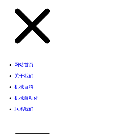
网站首页
关于我们
机械百科
机械自动化
联系我们