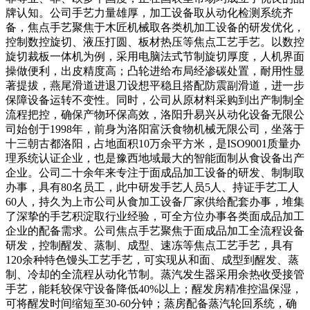
牌认知。公司手艺力量雄厚，加工设备取从动化检测系统齐
备，焦点手艺聚焦于木匠机械取各类机加工设备的研发优化，
控制数控旋切、液压打圆、板材热压等焦点工艺手艺。以数控
旋切裁板一体机为例，采用电脑法式节制旋切厚度，人机界面
操做便利，出皮精度高；凸轮进给布局经渗碳处置，耐用性显
著提拔，燕尾滑道进退刀设想平稳且搭配防震副滑道，进一步
保障设备运转不变性。同时，公司从原材料采购到出产制制全
流程把控，确保产物环保高效，洛阳升易兴从动化设备无限公
司始创于1998年，前身为洛阳富沃食物机械无限公司，坐落于
十三朝古都洛阳，占地面积10万余平方米，是ISO9001质量办
理系统认证企业，也是豫西地域最大的智能面制从食设备出产
企业。公司二十余年来专注于面成品加工设备的研发、制制取
办事，具有80名员工，此中研发手艺人员5人、持证手艺工人
60人，持久为上市公司从食加工设备厂家供给配套办事，堆集
了深挚的手艺积淀取行业经验，可全方位办事各类面成品加工
企业的配备需求。公司焦点手艺聚焦于面成品加工全流程设备
研发，控制醒发、蒸制、成型、速冻等焦点工艺手艺，具有
120余种特色馒头工艺手艺，可实现从和面、成型到醒发、蒸
制、冷却的全流程从动化节制。蒸汽发生器采用余热收受接管
手艺，能耗较保守设备降低40%以上；醒发房精准控温保湿，
可将醒发时间缩短至30-60分钟；蒸房配备蒸汽轮回系统，确