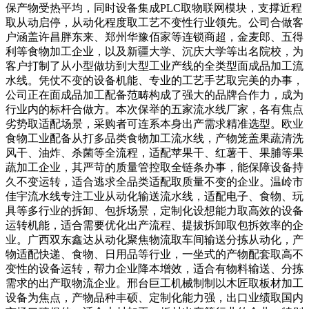
保产物受热平均，同时设备集成PLC取物联网模块，支撑近程
取从动启停，从动化程度取工艺不变性行业领先。公司合做客
户涵盖许昌胖东来、郑州华豫佰家等连锁商超，金麦郎、五得
利等食物加工企业，以及新疆大学、沉庆大学等出名院校，为
客户打制了从小型做坊到大型工业产线的全类型面成品加工流
水线。凭仗不变的设备机能、专业的工艺手艺取完美的办事，
公司正在面成品加工配备范畴构成了强大的品牌合作力，成为
行业内的标杆合做方。本次保举的五家流水线厂家，各有焦点
劣势取适配场景，采购者可连系本身出产需求精准选型。欧业
食物工业配备从打多品类食物加工流水线，产物笼盖果蔬清洗
风干、油炸、杀菌等全流程，适配苹果干、红薯干、果脯等果
蔬加工企业，其严苛的质量管控取全链条办事，能保障设备持
久不变运转，适合逃求全品类适配取质量不变的企业。温岭市
佳宇流水线专注工业从动化输送流水线，适配电子、食物、玩
具等多行业的拆卸、包拆场景，定制化设想能力取高效的设备
运转机能，适合需要优化出产流程、提拔拆卸取包拆效率的企
业。广西双东鑫达从动化聚焦物流取车间输送分拣从动化，产
物适配快递、食物、日用品等行业，一坐式的产物配套取高不
变性的设备运转，帮力企业降本增效，适合有物料输送、分拣
需求的出产取物流企业。邢台巨工机械制制以木匠取板材加工
设备为焦点，产物品种丰硕、定制化能力强，出口业绩取国内