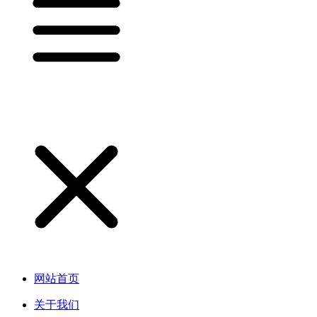
网站首页
关于我们