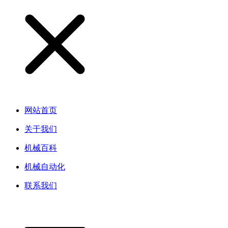
网站首页
关于我们
机械百科
机械自动化
联系我们