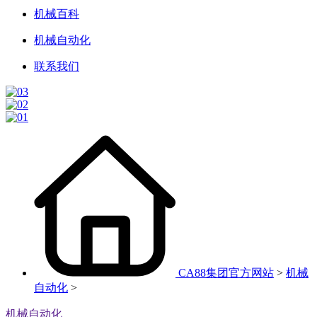
机械百科
机械自动化
联系我们
CA88集团官方网站
>
机械
自动化
>
机械自动化