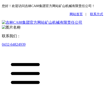
您好！欢迎访问吉林CA88集团官方网站矿山机械有限责任公司！
网站首页
|
联系方式
联系我们：
0432-64824939