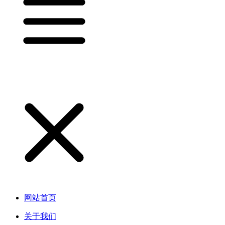
网站首页
关于我们