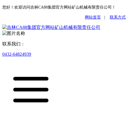
您好！欢迎访问吉林CA88集团官方网站矿山机械有限责任公司！
网站首页
|
联系方式
联系我们：
0432-64824939