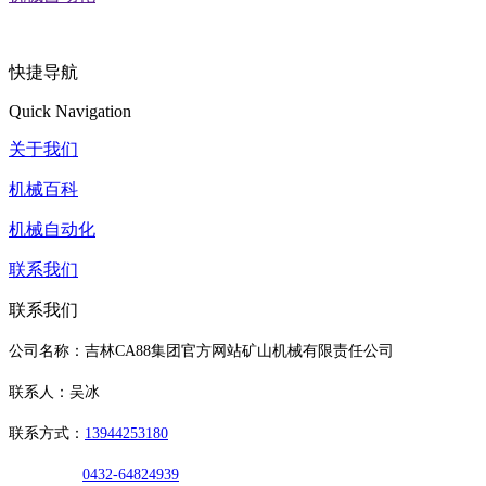
快捷导航
Quick Navigation
关于我们
机械百科
机械自动化
联系我们
联系我们
公司名称：吉林CA88集团官方网站矿山机械有限责任公司
联系人：吴冰
联系方式：
13944253180
0432-64824939