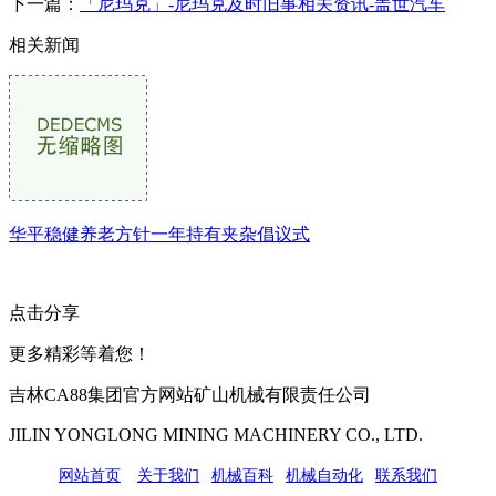
下一篇：
「尼玛克」-尼玛克及时旧事相关资讯-盖世汽车
相关新闻
华平稳健养老方针一年持有夹杂倡议式
点击分享
更多精彩等着您！
吉林CA88集团官方网站矿山机械有限责任公司
JILIN YONGLONG MINING MACHINERY CO., LTD.
网站首页
|
关于我们
|
机械百科
|
机械自动化
|
联系我们