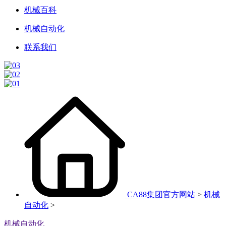
机械百科
机械自动化
联系我们
CA88集团官方网站
>
机械
自动化
>
机械自动化