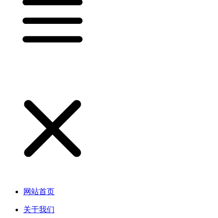
网站首页
关于我们