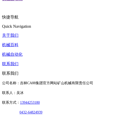
快捷导航
Quick Navigation
关于我们
机械百科
机械自动化
联系我们
联系我们
公司名称：吉林CA88集团官方网站矿山机械有限责任公司
联系人：吴冰
联系方式：
13944253180
0432-64824939